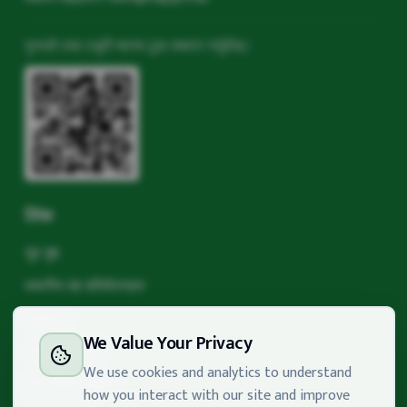
गुनासो तथा उजुरी भएमा QR स्क्यान गर्नुहोस्।
लिंक
गृह पृष्ठ
स्थानीय तह प्रतिवेदनहरु
मनोनयन
We Value Your Privacy
गोपनीयता नीति
We use cookies and analytics to understand
प्राय सोधिने प्रश्नहरू
how you interact with our site and improve